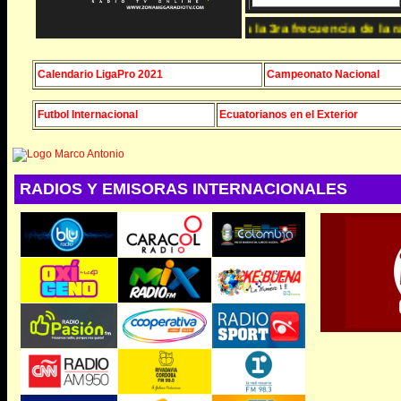
ucha www.zonamegaradiotv.com Somos la 3ra frecuencia de la radio
Calendario LigaPro 2021
Campeonato Nacional
Futbol Internacional
Ecuatorianos en el Exterior
RADIOS Y EMISORAS INTERNACIONALES