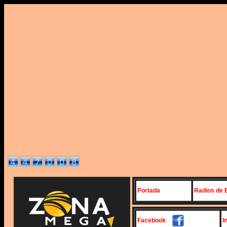
Portada
Radios de 
Facebook
I