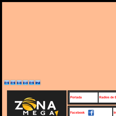
Portada
Radios de 
Facebook
I