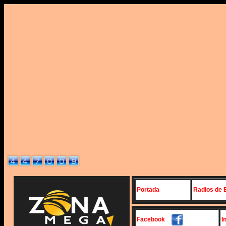
Portada
Radios de 
Facebook
I