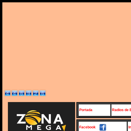
Portada
Radios de 
Facebook
I