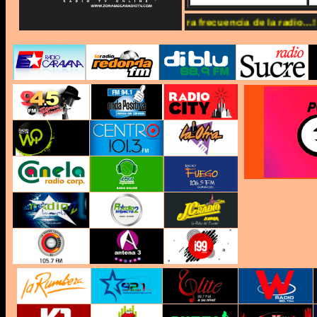
.zonamegaradiotv.com Somos la 3ra frecuencia de la radio...!