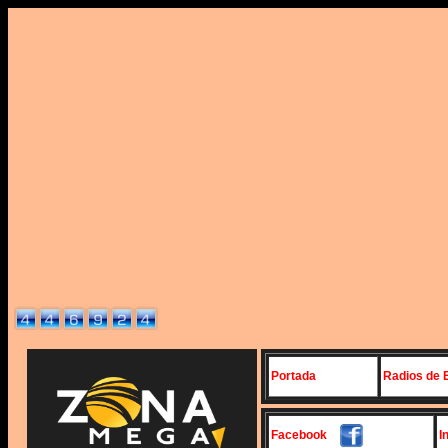
Portada
Radios de 
Facebook
I