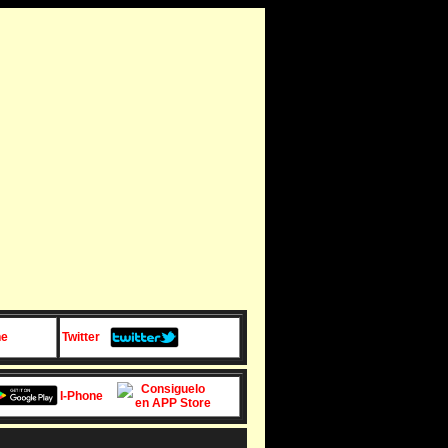
ne
Twitter
I-Phone