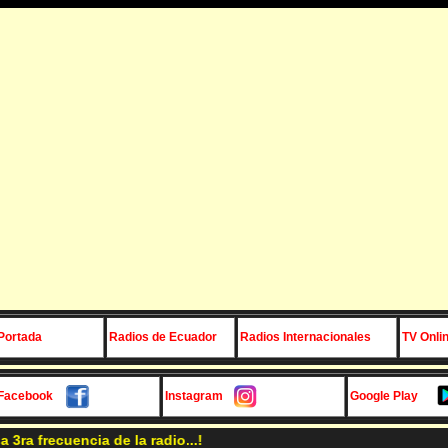
Portada
Radios de Ecuador
Radios Internacionales
TV Onli
Facebook
Instagram
Google Play
recuencia de la radio...!