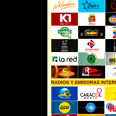
RADIOS Y EMISORAS INTE